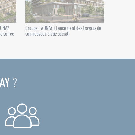
AUNAY
Groupe LAUNAY | Lancement des travaux de
la soirée
son nouveau siège social
AY
?