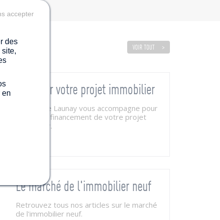
ns accepter
er des
VOIR TOUT
site,
es
os
Financer votre projet immobilier
r en
Le Groupe Launay vous accompagne pour
étudier le financement de votre projet
immobilier.
Le marché de l'immobilier neuf
Retrouvez tous nos articles sur le marché
de l'immobilier neuf.