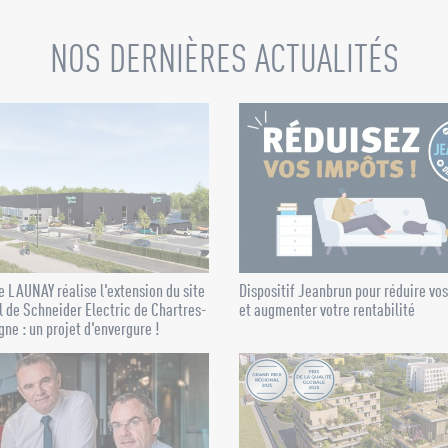
NOS DERNIÈRES ACTUALITÉS
 LAUNAY réalise l'extension du site
Dispositif Jeanbrun pour réduire vo
l de Schneider Electric de Chartres-
et augmenter votre rentabilité
ne : un projet d'envergure !