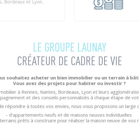
, Bordeaux et Lyon.
LE GROUPE LAUNAY
CRÉATEUR DE CADRE DE VIE
us souhaitez acheter un bien immobilier ou un terrain à bâti
Vous avez des projets pour habiter ou investir ?
mmobilier à Rennes, Nantes, Bordeaux, Lyon et leurs agglomérati
pagnement et des conseils personnalisés à chaque étape de votr
de répondre à toutes vos envies, nous vous proposons un large c
- d’appartements neufs et de maisons neuves individuelles
 terrains prêts à construire pour réaliser la maison neuve de vos 