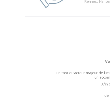
Rennes, Nantes
Vo
En tant qu’acteur majeur de l’i
un accom
Afin 
- de