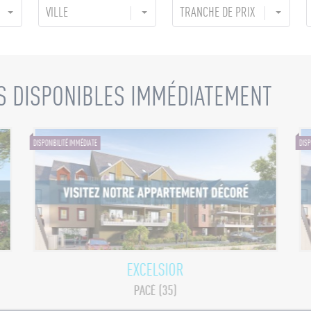
VILLE
TRANCHE DE PRIX
S DISPONIBLES IMMÉDIATEMENT
DISPONIBILITÉ IMMÉDIATE
DISP
EXCELSIOR
PACÉ (35)