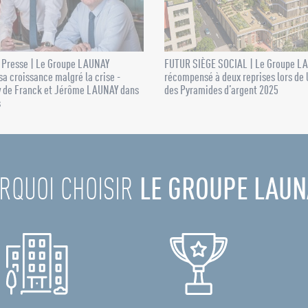
 Presse | Le Groupe LAUNAY
FUTUR SIÈGE SOCIAL | Le Groupe L
sa croissance malgré la crise -
récompensé à deux reprises lors de 
w de Franck et Jérôme LAUNAY dans
des Pyramides d’argent 2025
s
RQUOI CHOISIR
LE GROUPE LAUN