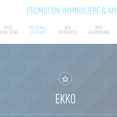
PROMOTION IMMOBILIÈRE & A
TOUTE
DÉCOUVREZ
NOS
VOUS
NOTRE OFFRE
LE GROUPE
RÉFÉRENCES
ACCOMPAGNER
EKKO