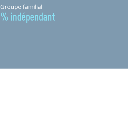
Groupe familial
0% indépendant