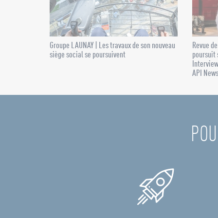
Groupe LAUNAY | Les travaux de son nouveau
Revue de
siège social se poursuivent
poursuit 
Intervie
API New
POU