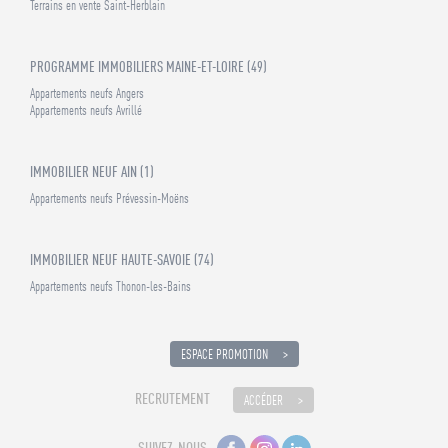
Terrains en vente Saint-Herblain
PROGRAMME IMMOBILIERS MAINE-ET-LOIRE (49)
Appartements neufs Angers
Appartements neufs Avrillé
IMMOBILIER NEUF AIN (1)
Appartements neufs Prévessin-Moëns
IMMOBILIER NEUF HAUTE-SAVOIE (74)
Appartements neufs Thonon-les-Bains
ESPACE PROMOTION
RECRUTEMENT
ACCÉDER