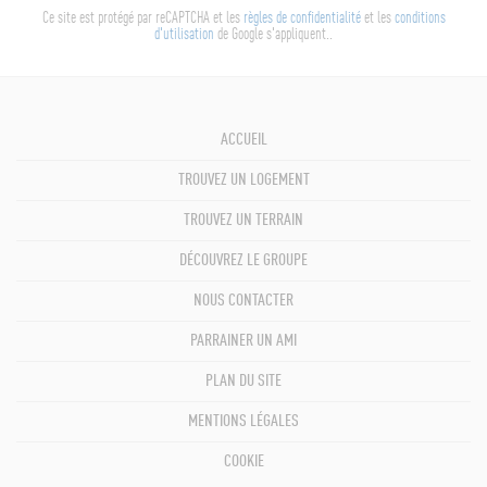
Ce site est protégé par reCAPTCHA et les
règles de confidentialité
et les
conditions
d'utilisation
de Google s'appliquent..
ACCUEIL
TROUVEZ UN LOGEMENT
TROUVEZ UN TERRAIN
DÉCOUVREZ LE GROUPE
NOUS CONTACTER
PARRAINER UN AMI
PLAN DU SITE
MENTIONS LÉGALES
COOKIE