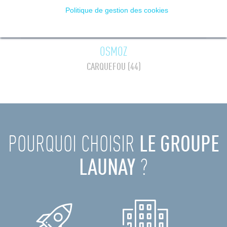
Politique de gestion des cookies
OSMOZ
CARQUEFOU (44)
POURQUOI CHOISIR
LE GROUPE
LAUNAY
?