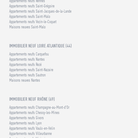
Appartements neufs Rennes
Appartements neufs Saint-Grégoire
Appartements neufs Saint-Jacques-de-la-Lande
Appartements neufs Saint-Malo
Appartements neufs Vezin-le-Coquet
Maisons neuves Saint-Malo
IMMOBILIER NEUF LOIRE ATLANTIQUE (44)
Appartements neufs Carquefou
Appartements neufs Nantes
Appartements neufs Rezé
Appartements neufs Saint-Nazaire
Appartements neufs Sautron
Maisons neuves Nantes
IMMOBILIER NEUF RHÔNE (69)
Appartements neufs Champagne-au-Mont-d'Or
Appartements neufs Chessy-les-Mines
Appartements neufs Givors
Appartements neufs Lyon
Appartements neufs Vaulx-en-Velin
Appartements neufs Villeurbanne