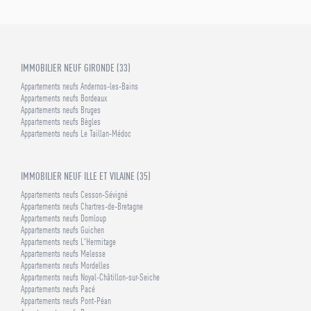
IMMOBILIER NEUF GIRONDE (33)
Appartements neufs Andernos-les-Bains
Appartements neufs Bordeaux
Appartements neufs Bruges
Appartements neufs Bègles
Appartements neufs Le Taillan-Médoc
IMMOBILIER NEUF ILLE ET VILAINE (35)
Appartements neufs Cesson-Sévigné
Appartements neufs Chartres-de-Bretagne
Appartements neufs Domloup
Appartements neufs Guichen
Appartements neufs L'Hermitage
Appartements neufs Melesse
Appartements neufs Mordelles
Appartements neufs Noyal-Châtillon-sur-Seiche
Appartements neufs Pacé
Appartements neufs Pont-Péan