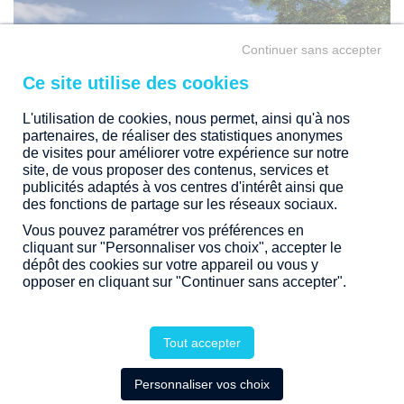
Continuer sans accepter
L'utilisation de cookies, nous permet, ainsi qu'à nos
partenaires, de réaliser des statistiques anonymes
de visites pour améliorer votre expérience sur notre
site, de vous proposer des contenus, services et
publicités adaptés à vos centres d'intérêt ainsi que
des fonctions de partage sur les réseaux sociaux.
Vous pouvez paramétrer vos préférences en
APPELEZ-NOUS
cliquant sur "Personnaliser vos choix", accepter le
dépôt des cookies sur votre appareil ou vous y
opposer en cliquant sur "Continuer sans accepter".
RECEVOIR + D'INFOS
Tout accepter
Personnaliser vos choix