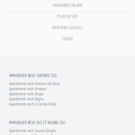
PARRAINER UN AMI
PLAN DU SITE
MENTIONS LÉGALES
COOKIE
IMMOBILIER NEUF GIRONDE (33)
Appartements neufs Andernos-les-Bains
Appartements neufs Bordeaux
Appartements neufs Bruges
Appartements neufs Bègles
Appartements neufs Le Taillan-Médoc
IMMOBILIER NEUF ILLE ET VILAINE (35)
Appartements neufs Cesson-Sévigné