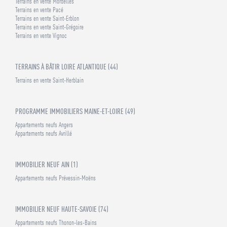
Terrains en vente Mordelles
Terrains en vente Pacé
Terrains en vente Saint-Erblon
Terrains en vente Saint-Grégoire
Terrains en vente Vignoc
TERRAINS À BÂTIR LOIRE ATLANTIQUE (44)
Terrains en vente Saint-Herblain
PROGRAMME IMMOBILIERS MAINE-ET-LOIRE (49)
Appartements neufs Angers
Appartements neufs Avrillé
IMMOBILIER NEUF AIN (1)
Appartements neufs Prévessin-Moëns
IMMOBILIER NEUF HAUTE-SAVOIE (74)
Appartements neufs Thonon-les-Bains