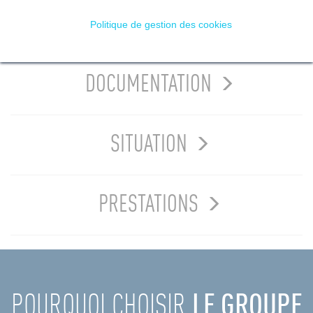
PRÉSENTATION
Politique de gestion des cookies
DOCUMENTATION
SITUATION
PRESTATIONS
POURQUOI CHOISIR
LE GROUPE