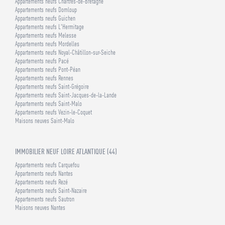
Appartements neufs Chartres-de-Bretagne
Appartements neufs Domloup
Appartements neufs Guichen
Appartements neufs L'Hermitage
Appartements neufs Melesse
Appartements neufs Mordelles
Appartements neufs Noyal-Châtillon-sur-Seiche
Appartements neufs Pacé
Appartements neufs Pont-Péan
Appartements neufs Rennes
Appartements neufs Saint-Grégoire
Appartements neufs Saint-Jacques-de-la-Lande
Appartements neufs Saint-Malo
Appartements neufs Vezin-le-Coquet
Maisons neuves Saint-Malo
IMMOBILIER NEUF LOIRE ATLANTIQUE (44)
Appartements neufs Carquefou
Appartements neufs Nantes
Appartements neufs Rezé
Appartements neufs Saint-Nazaire
Appartements neufs Sautron
Maisons neuves Nantes