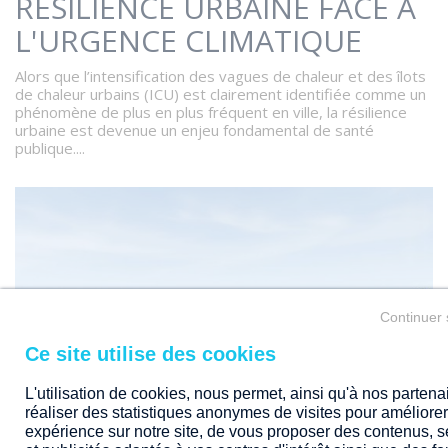
RÉSILIENCE URBAINE FACE À
L'URGENCE CLIMATIQUE
Alors que l’intensification des vagues de chaleur et des îlots
de chaleur urbains (ICU) est clairement identifiée comme un
phénomène de plus en plus fréquent en ville, la résilience
urbaine est devenue un enjeu fondamental de santé
publique....
Continuer 
L'utilisation de cookies, nous permet, ainsi qu'à nos partena
réaliser des statistiques anonymes de visites pour améliorer
19/05/2026
RSE ET ENTREPRISE
expérience sur notre site, de vous proposer des contenus, s