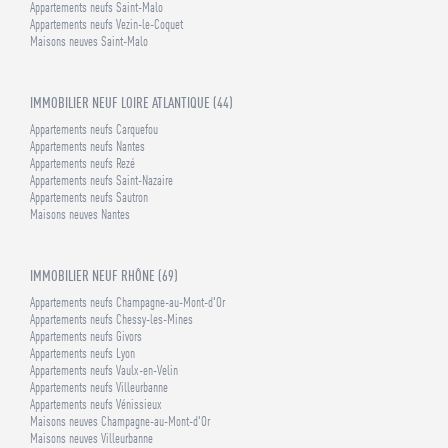
Appartements neufs Saint-Malo
Appartements neufs Vezin-le-Coquet
Maisons neuves Saint-Malo
IMMOBILIER NEUF LOIRE ATLANTIQUE (44)
Appartements neufs Carquefou
Appartements neufs Nantes
Appartements neufs Rezé
Appartements neufs Saint-Nazaire
Appartements neufs Sautron
Maisons neuves Nantes
IMMOBILIER NEUF RHÔNE (69)
Appartements neufs Champagne-au-Mont-d'Or
Appartements neufs Chessy-les-Mines
Appartements neufs Givors
Appartements neufs Lyon
Appartements neufs Vaulx-en-Velin
Appartements neufs Villeurbanne
Appartements neufs Vénissieux
Maisons neuves Champagne-au-Mont-d'Or
Maisons neuves Villeurbanne