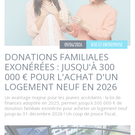
09/04/2026
RSE ET ENTREPRISE
DONATIONS FAMILIALES
EXONÉRÉES : JUSQU'À 300
000 € POUR L'ACHAT D'UN
LOGEMENT NEUF EN 2026
Un avantage majeur pour les jeunes accédants : la loi de
finances adoptée en 2025, permet jusqu’à 300 000 € de
donation familiale exonérée pour acheter un logement neuf
jusqu'au 31 décembre 2026 ! Un coup de pouce fiscal...