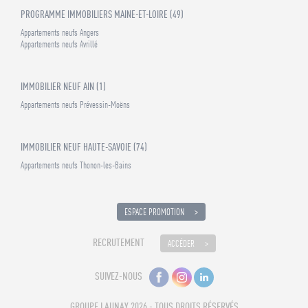
PROGRAMME IMMOBILIERS MAINE-ET-LOIRE (49)
Appartements neufs Angers
Appartements neufs Avrillé
IMMOBILIER NEUF AIN (1)
Appartements neufs Prévessin-Moëns
IMMOBILIER NEUF HAUTE-SAVOIE (74)
Appartements neufs Thonon-les-Bains
ESPACE PROMOTION
RECRUTEMENT
ACCÉDER
SUIVEZ-NOUS
GROUPE LAUNAY 2026 - TOUS DROITS RÉSERVÉS