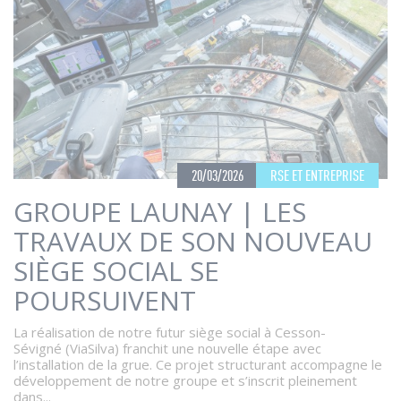
20/03/2026
RSE ET ENTREPRISE
GROUPE LAUNAY | LES
TRAVAUX DE SON NOUVEAU
SIÈGE SOCIAL SE
POURSUIVENT
La réalisation de notre futur siège social à Cesson-
Sévigné (ViaSilva) franchit une nouvelle étape avec
l’installation de la grue. Ce projet structurant accompagne le
développement de notre groupe et s’inscrit pleinement
dans...