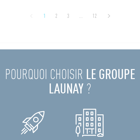
1
2
3
...
12
POURQUOI CHOISIR
LE GROUPE
LAUNAY
?