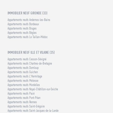
IMMOBILIER NEUF GIRONDE (33)
Appartements neufs Andernos-les-Bains
Appartements neufs Bordeaux
Appartements neufs Bruges
Appartements neufs Bègles
Appartements neufs Le Taillan-Médoc
IMMOBILIER NEUF ILLE ET VILAINE (35)
Appartements neufs Cesson-Sévigné
Appartements neufs Chartres-de-Bretagne
Appartements neufs Domloup
Appartements neufs Guichen
Appartements neufs L'Hermitage
Appartements neufs Melesse
Appartements neufs Mordelles
Appartements neufs Noyal-Châtillon-sur-Seiche
Appartements neufs Pacé
Appartements neufs Pont-Péan
Appartements neufs Rennes
Appartements neufs Saint-Grégoire
Appartements neufs Saint-Jacques-de-la-Lande