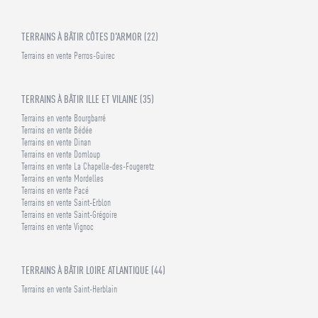
TERRAINS À BÂTIR CÔTES D'ARMOR (22)
Terrains en vente Perros-Guirec
TERRAINS À BÂTIR ILLE ET VILAINE (35)
Terrains en vente Bourgbarré
Terrains en vente Bédée
Terrains en vente Dinan
Terrains en vente Domloup
Terrains en vente La Chapelle-des-Fougeretz
Terrains en vente Mordelles
Terrains en vente Pacé
Terrains en vente Saint-Erblon
Terrains en vente Saint-Grégoire
Terrains en vente Vignoc
TERRAINS À BÂTIR LOIRE ATLANTIQUE (44)
Terrains en vente Saint-Herblain