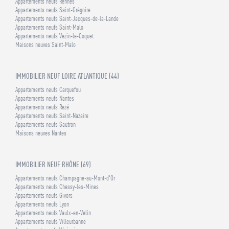
Appartements neufs Rennes
Appartements neufs Saint-Grégoire
Appartements neufs Saint-Jacques-de-la-Lande
Appartements neufs Saint-Malo
Appartements neufs Vezin-le-Coquet
Maisons neuves Saint-Malo
IMMOBILIER NEUF LOIRE ATLANTIQUE (44)
Appartements neufs Carquefou
Appartements neufs Nantes
Appartements neufs Rezé
Appartements neufs Saint-Nazaire
Appartements neufs Sautron
Maisons neuves Nantes
IMMOBILIER NEUF RHÔNE (69)
Appartements neufs Champagne-au-Mont-d'Or
Appartements neufs Chessy-les-Mines
Appartements neufs Givors
Appartements neufs Lyon
Appartements neufs Vaulx-en-Velin
Appartements neufs Villeurbanne