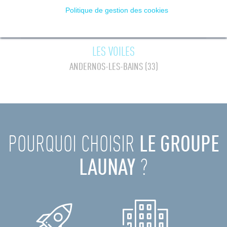
Politique de gestion des cookies
LES VOILES
ANDERNOS-LES-BAINS (33)
POURQUOI CHOISIR
LE GROUPE
LAUNAY
?