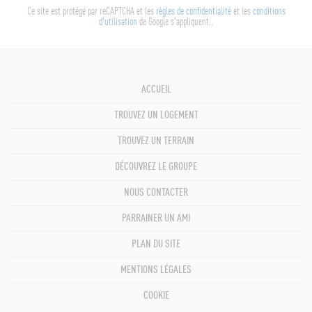
Ce site est protégé par reCAPTCHA et les
règles de confidentialité
et les
conditions
d'utilisation
de Google s'appliquent..
ACCUEIL
TROUVEZ UN LOGEMENT
TROUVEZ UN TERRAIN
DÉCOUVREZ LE GROUPE
NOUS CONTACTER
PARRAINER UN AMI
PLAN DU SITE
MENTIONS LÉGALES
COOKIE