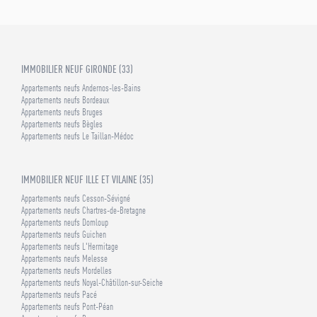
IMMOBILIER NEUF GIRONDE (33)
Appartements neufs Andernos-les-Bains
Appartements neufs Bordeaux
Appartements neufs Bruges
Appartements neufs Bègles
Appartements neufs Le Taillan-Médoc
IMMOBILIER NEUF ILLE ET VILAINE (35)
Appartements neufs Cesson-Sévigné
Appartements neufs Chartres-de-Bretagne
Appartements neufs Domloup
Appartements neufs Guichen
Appartements neufs L'Hermitage
Appartements neufs Melesse
Appartements neufs Mordelles
Appartements neufs Noyal-Châtillon-sur-Seiche
Appartements neufs Pacé
Appartements neufs Pont-Péan