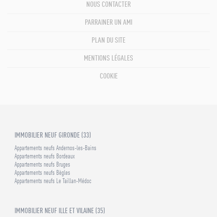
NOUS CONTACTER
PARRAINER UN AMI
PLAN DU SITE
MENTIONS LÉGALES
COOKIE
IMMOBILIER NEUF GIRONDE (33)
Appartements neufs Andernos-les-Bains
Appartements neufs Bordeaux
Appartements neufs Bruges
Appartements neufs Bègles
Appartements neufs Le Taillan-Médoc
IMMOBILIER NEUF ILLE ET VILAINE (35)