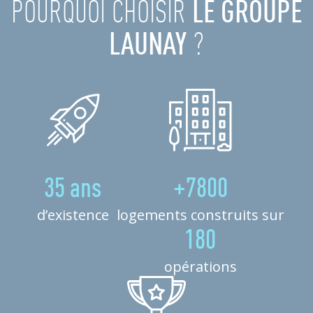
POURQUOI CHOISIR
LE GROUPE
LAUNAY
?
35 ans
+7800
d’existence
logements construits sur
180
opérations