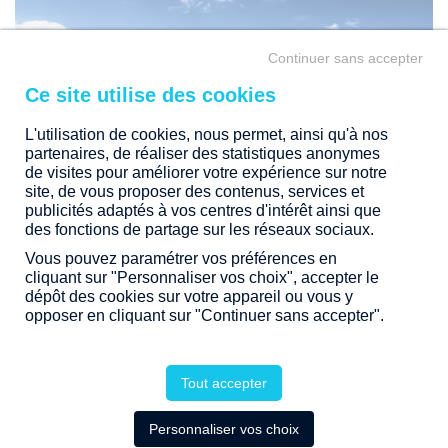
Continuer sans accepter
L'utilisation de cookies, nous permet, ainsi qu'à nos
partenaires, de réaliser des statistiques anonymes
de visites pour améliorer votre expérience sur notre
site, de vous proposer des contenus, services et
publicités adaptés à vos centres d'intérêt ainsi que
des fonctions de partage sur les réseaux sociaux.
Vous pouvez paramétrer vos préférences en
EN DIRECT DES TRAVAUX
cliquant sur "Personnaliser vos choix", accepter le
dépôt des cookies sur votre appareil ou vous y
opposer en cliquant sur "Continuer sans accepter".
APPELEZ-NOUS
Tout accepter
Personnaliser vos choix