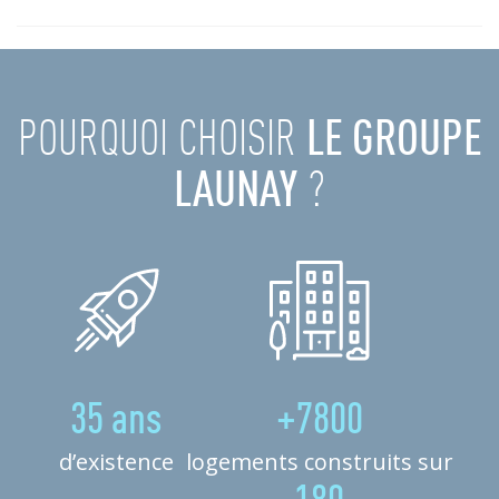
POURQUOI CHOISIR
LE GROUPE
LAUNAY
?
35 ans
+7800
d’existence
logements construits sur