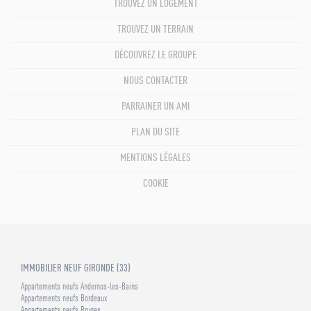
TROUVEZ UN LOGEMENT
TROUVEZ UN TERRAIN
DÉCOUVREZ LE GROUPE
NOUS CONTACTER
PARRAINER UN AMI
PLAN DU SITE
MENTIONS LÉGALES
COOKIE
IMMOBILIER NEUF GIRONDE (33)
Appartements neufs Andernos-les-Bains
Appartements neufs Bordeaux
Appartements neufs Bruges