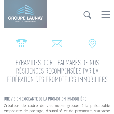
Groupe Launay: gestion des cookies
Toggle
navigat
PYRAMIDES D'OR | PALMARÈS DE NOS
RÉSIDENCES RÉCOMPENSÉES PAR LA
FÉDÉRATION DES PROMOTEURS IMMOBILIERS
UNE VISION EXIGEANTE DE LA PROMOTION IMMOBILIÈRE
Créateur de cadre de vie, notre groupe à la philosophie
empreinte de partage, d’humilité et de proximité, s’attache