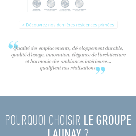
> Découvrez nos dernières résidences primées
POURQUOI CHOISIR
LE GROUPE
LAUNAY
?