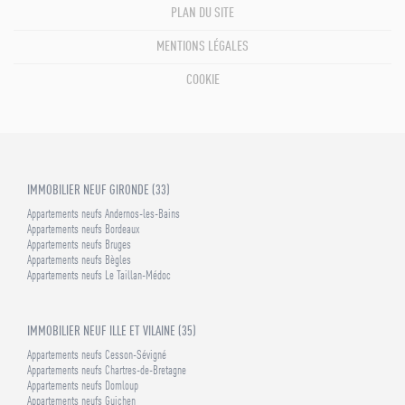
PLAN DU SITE
MENTIONS LÉGALES
COOKIE
IMMOBILIER NEUF GIRONDE (33)
Appartements neufs Andernos-les-Bains
Appartements neufs Bordeaux
Appartements neufs Bruges
Appartements neufs Bègles
Appartements neufs Le Taillan-Médoc
IMMOBILIER NEUF ILLE ET VILAINE (35)
Appartements neufs Cesson-Sévigné
Appartements neufs Chartres-de-Bretagne
Appartements neufs Domloup
Appartements neufs Guichen