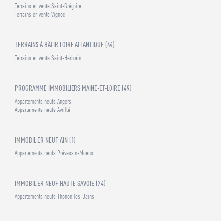
Terrains en vente Saint-Grégoire
Terrains en vente Vignoc
TERRAINS À BÂTIR LOIRE ATLANTIQUE (44)
Terrains en vente Saint-Herblain
PROGRAMME IMMOBILIERS MAINE-ET-LOIRE (49)
Appartements neufs Angers
Appartements neufs Avrillé
IMMOBILIER NEUF AIN (1)
Appartements neufs Prévessin-Moëns
IMMOBILIER NEUF HAUTE-SAVOIE (74)
Appartements neufs Thonon-les-Bains