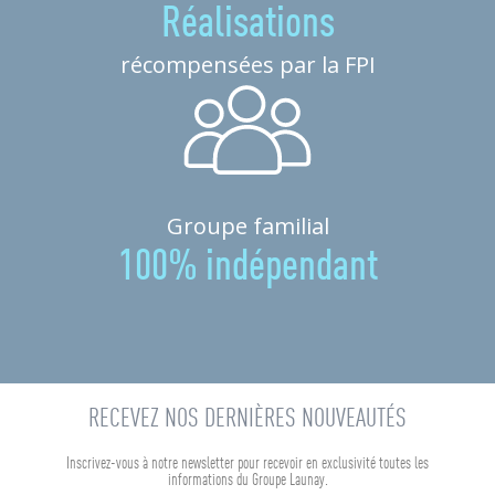
Réalisations
récompensées par la FPI
Groupe familial
100% indépendant
RECEVEZ NOS DERNIÈRES NOUVEAUTÉS
Inscrivez-vous à notre newsletter pour recevoir en exclusivité toutes les
informations du Groupe Launay.