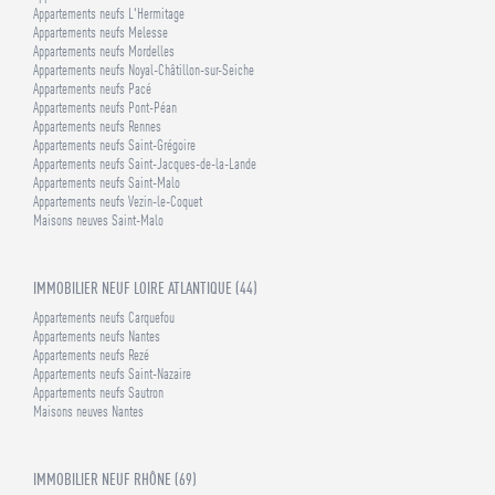
Appartements neufs L'Hermitage
Appartements neufs Melesse
Appartements neufs Mordelles
Appartements neufs Noyal-Châtillon-sur-Seiche
Appartements neufs Pacé
Appartements neufs Pont-Péan
Appartements neufs Rennes
Appartements neufs Saint-Grégoire
Appartements neufs Saint-Jacques-de-la-Lande
Appartements neufs Saint-Malo
Appartements neufs Vezin-le-Coquet
Maisons neuves Saint-Malo
IMMOBILIER NEUF LOIRE ATLANTIQUE (44)
Appartements neufs Carquefou
Appartements neufs Nantes
Appartements neufs Rezé
Appartements neufs Saint-Nazaire
Appartements neufs Sautron
Maisons neuves Nantes
IMMOBILIER NEUF RHÔNE (69)