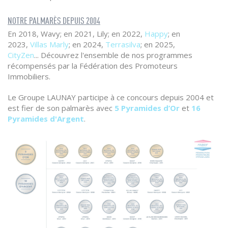
NOTRE PALMARÈS DEPUIS 2004
En 2018, Wavy; en 2021, Lily; en 2022,
Happy
; en
2023,
Villas Marly
; en 2024,
Terrasilva
; en 2025,
CityZen
... Découvrez l'ensemble de nos programmes
récompensés par la Fédération des Promoteurs
Immobiliers.
Le Groupe LAUNAY participe à ce concours depuis 2004 et
est fier de son palmarès avec
5 Pyramides d’Or
et
16
Pyramides d'Argent
.