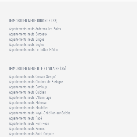
IMMOBILIER NEUF GIRONDE (33)
Appartements neufs Andernos-les-Bains
Appartements neufs Bordeaux
Appartements neufs Bruges
Appartements neufs Bègles
Appartements neufs Le Taillan-Médoc
IMMOBILIER NEUF ILLE ET VILAINE (35)
Appartements neufs Cesson-Sévigné
Appartements neufs Chartres-de-Bretagne
Appartements neufs Domloup
Appartements neufs Guichen
Appartements neufs L'Hermitage
Appartements neufs Melesse
Appartements neufs Mordelles
Appartements neufs Noyal-Châtillon-sur-Seiche
Appartements neufs Pacé
Appartements neufs Pont-Péan
Appartements neufs Rennes
Appartements neufs Saint-Grégoire