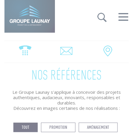
Groupe Launay: gestion des cookies
Toggle
navigat
NOS RÉFÉRENCES
Le Groupe Launay s'applique à concevoir des projets
authentiques, audacieux, innovants, responsables et
durables.
Découvrez en images certaines de nos réalisations :
TOUT
PROMOTION
AMÉNAGEMENT