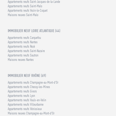
Appartements neufs Saint-Jacques-de-la-Lande
Appartements neufs Saint-Malo
Appartements neufs Vezin-le-Coquet
Maisons neuves Saint-Malo
IMMOBILIER NEUF LOIRE ATLANTIQUE (44)
Appartements neufs Carquefou
Appartements neufs Nantes
Appartements neufs Rezé
Appartements neufs Saint-Nazaire
Appartements neufs Sautron
Maisons neuves Nantes
IMMOBILIER NEUF RHÔNE (69)
Appartements neufs Champagne-au-Mont-d'Or
Appartements neufs Chessy-les-Mines
Appartements neufs Givors
Appartements neufs Lyon
Appartements neufs Vaulx-en-Velin
Appartements neufs Villeurbanne
Appartements neufs Vénissieux
Maisons neuves Champagne-au-Mont-d'Or