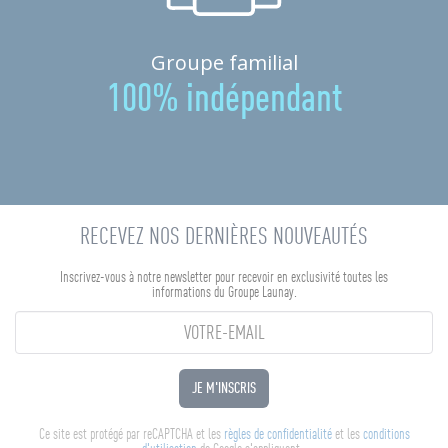
Groupe familial
100% indépendant
RECEVEZ NOS DERNIÈRES NOUVEAUTÉS
Inscrivez-vous à notre newsletter pour recevoir en exclusivité toutes les
informations du Groupe Launay.
JE M'INSCRIS
Ce site est protégé par reCAPTCHA et les
règles de confidentialité
et les
conditions