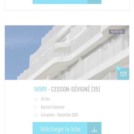
PROMOTION
11
IVORY -
CESSON-SÉVIGNÉ (35)
40 lots
Bartolo Villemard
Livraisons : Novembre 2020
Télécharger la fiche