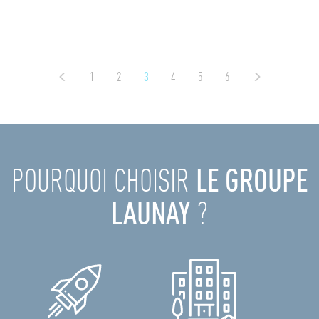
1
2
3
4
5
6
POURQUOI CHOISIR
LE GROUPE
LAUNAY
?