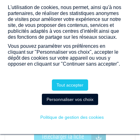
L'utilisation de cookies, nous permet, ainsi qu'à nos
partenaires, de réaliser des statistiques anonymes
de visites pour améliorer votre expérience sur notre
site, de vous proposer des contenus, services et
publicités adaptés à vos centres d'intérêt ainsi que
PROMOTION
des fonctions de partage sur les réseaux sociaux.
Vous pouvez paramétrer vos préférences en
cliquant sur "Personnaliser vos choix", accepter le
dépôt des cookies sur votre appareil ou vous y
opposer en cliquant sur "Continuer sans accepter".
13
Tout accepter
BIANCA -
RENNES (35)
Personnaliser vos choix
19 lots
Clénet - Brosset BNR Architectes
Politique de gestion des cookies
Livraisons : Février 2021
Télécharger la fiche