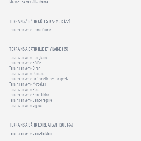
Maisons neuves Villeurbanne
TERRAINS À BÂTIR CÔTES D'ARMOR (22)
Terrains en vente Perros-Guirec
TERRAINS À BÂTIR ILLE ET VILAINE (35)
Terrains en vente Bourgbarré
Terrains en vente Bédée
Terrains en vente Dinan
Terrains en vente Domloup
Terrains en vente La Chapelle-des-Fougeretz
Terrains en vente Mordelles
Terrains en vente Pacé
Terrains en vente Saint-Erblon
Terrains en vente Saint-Grégoire
Terrains en vente Vignoc
TERRAINS À BÂTIR LOIRE ATLANTIQUE (44)
Terrains en vente Saint-Herblain