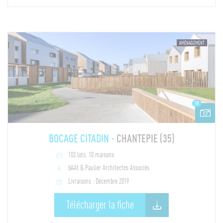
AMÉNAGEMENT
18
BOCAGE CITADIN -
CHANTEPIE (35)
103 lots, 10 maisons
bAAt & Paulier Architectes Associés
Livraisons : Décembre 2019
Télécharger la fiche