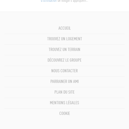
d'utilisation
de Google s'appliquent..
ACCUEIL
TROUVEZ UN LOGEMENT
TROUVEZ UN TERRAIN
DÉCOUVREZ LE GROUPE
NOUS CONTACTER
PARRAINER UN AMI
PLAN DU SITE
MENTIONS LÉGALES
COOKIE