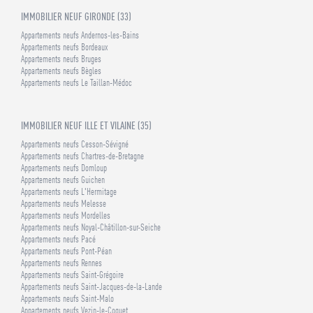
IMMOBILIER NEUF GIRONDE (33)
Appartements neufs Andernos-les-Bains
Appartements neufs Bordeaux
Appartements neufs Bruges
Appartements neufs Bègles
Appartements neufs Le Taillan-Médoc
IMMOBILIER NEUF ILLE ET VILAINE (35)
Appartements neufs Cesson-Sévigné
Appartements neufs Chartres-de-Bretagne
Appartements neufs Domloup
Appartements neufs Guichen
Appartements neufs L'Hermitage
Appartements neufs Melesse
Appartements neufs Mordelles
Appartements neufs Noyal-Châtillon-sur-Seiche
Appartements neufs Pacé
Appartements neufs Pont-Péan
Appartements neufs Rennes
Appartements neufs Saint-Grégoire
Appartements neufs Saint-Jacques-de-la-Lande
Appartements neufs Saint-Malo
Appartements neufs Vezin-le-Coquet