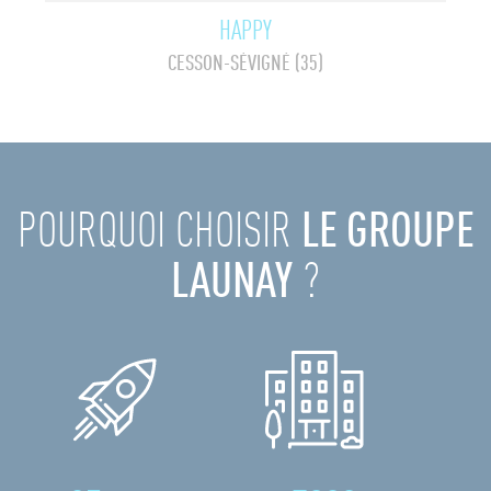
HAPPY
CESSON-SÉVIGNÉ (35)
POURQUOI CHOISIR
LE GROUPE
LAUNAY
?