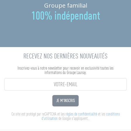
Groupe familial
100% indépendant
RECEVEZ NOS DERNIÈRES NOUVEAUTÉS
Inscrivez-vous à notre newsletter pour recevoir en exclusivité toutes les
informations du Groupe Launay.
JE M'INSCRIS
Ce site est protégé par reCAPTCHA et les
règles de confidentialité
et les
conditions
d'utilisation
de Google s'appliquent..