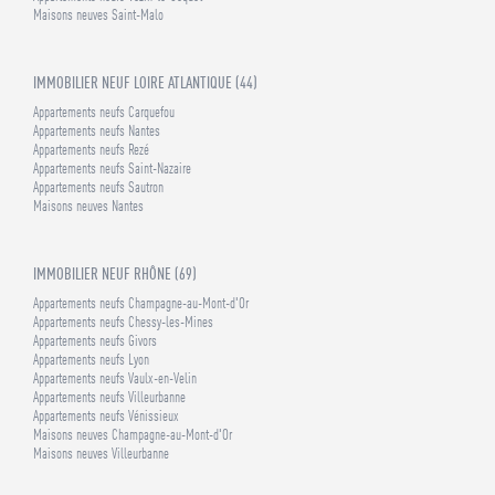
Maisons neuves Saint-Malo
IMMOBILIER NEUF LOIRE ATLANTIQUE (44)
Appartements neufs Carquefou
Appartements neufs Nantes
Appartements neufs Rezé
Appartements neufs Saint-Nazaire
Appartements neufs Sautron
Maisons neuves Nantes
IMMOBILIER NEUF RHÔNE (69)
Appartements neufs Champagne-au-Mont-d'Or
Appartements neufs Chessy-les-Mines
Appartements neufs Givors
Appartements neufs Lyon
Appartements neufs Vaulx-en-Velin
Appartements neufs Villeurbanne
Appartements neufs Vénissieux
Maisons neuves Champagne-au-Mont-d'Or
Maisons neuves Villeurbanne