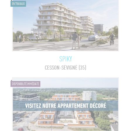
EN TRAVAUX
SPIKY
CESSON-SÉVIGNÉ (35)
DISPONIBILITÉ IMMÉDIATE