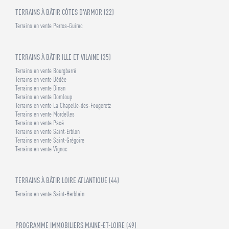
TERRAINS À BÂTIR CÔTES D'ARMOR (22)
Terrains en vente Perros-Guirec
TERRAINS À BÂTIR ILLE ET VILAINE (35)
Terrains en vente Bourgbarré
Terrains en vente Bédée
Terrains en vente Dinan
Terrains en vente Domloup
Terrains en vente La Chapelle-des-Fougeretz
Terrains en vente Mordelles
Terrains en vente Pacé
Terrains en vente Saint-Erblon
Terrains en vente Saint-Grégoire
Terrains en vente Vignoc
TERRAINS À BÂTIR LOIRE ATLANTIQUE (44)
Terrains en vente Saint-Herblain
PROGRAMME IMMOBILIERS MAINE-ET-LOIRE (49)