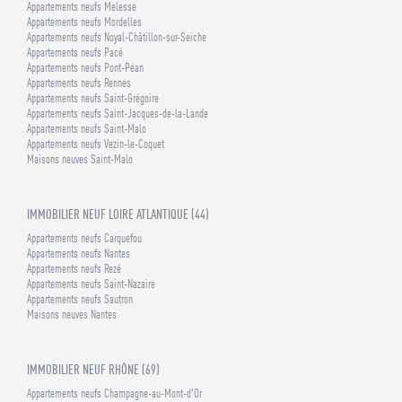
Appartements neufs Melesse
Appartements neufs Mordelles
Appartements neufs Noyal-Châtillon-sur-Seiche
Appartements neufs Pacé
Appartements neufs Pont-Péan
Appartements neufs Rennes
Appartements neufs Saint-Grégoire
Appartements neufs Saint-Jacques-de-la-Lande
Appartements neufs Saint-Malo
Appartements neufs Vezin-le-Coquet
Maisons neuves Saint-Malo
IMMOBILIER NEUF LOIRE ATLANTIQUE (44)
Appartements neufs Carquefou
Appartements neufs Nantes
Appartements neufs Rezé
Appartements neufs Saint-Nazaire
Appartements neufs Sautron
Maisons neuves Nantes
IMMOBILIER NEUF RHÔNE (69)
Appartements neufs Champagne-au-Mont-d'Or