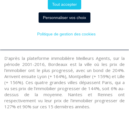
Tout accepter
Personnaliser vos choix
ÉVOLUTION DU MARCHÉ RÉSIDENTIEL
Politique de gestion des cookies
FRANÇAIS EN 2016
D’après la plateforme immobilière Meilleurs Agents, sur la
période 2001-2016, Bordeaux est la ville où les prix de
l’immobilier ont le plus progressé, avec un bond de 204%.
Arrivent ensuite Lyon (+ 164%), Montpellier (+ 159%) et Lille
(+ 156%). Ces quatre grandes villes dépassent Paris, qui a
vu ses prix de l’immobilier progresser de 144%, soit 6% au-
dessus de la moyenne. Nantes et Rennes ont
respectivement vu leur prix de l’immobilier progresser de
127% et 90% sur ces 15 dernières années.