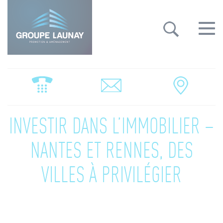
Groupe Launay: gestion des cookies
Toggle
navigat
INVESTIR DANS L’IMMOBILIER –
NANTES ET RENNES, DES
VILLES À PRIVILÉGIER