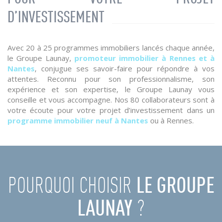
D’INVESTISSEMENT
Avec 20 à 25 programmes immobiliers lancés chaque année,
le Groupe Launay,
promoteur immobilier à Rennes et à
Nantes
, conjugue ses savoir-faire pour répondre à vos
attentes. Reconnu pour son professionnalisme, son
expérience et son expertise, le Groupe Launay vous
conseille et vous accompagne. Nos 80 collaborateurs sont à
votre écoute pour votre projet d’investissement dans un
programme immobilier neuf à Nantes
ou à Rennes.
POURQUOI CHOISIR
LE GROUPE
LAUNAY
?