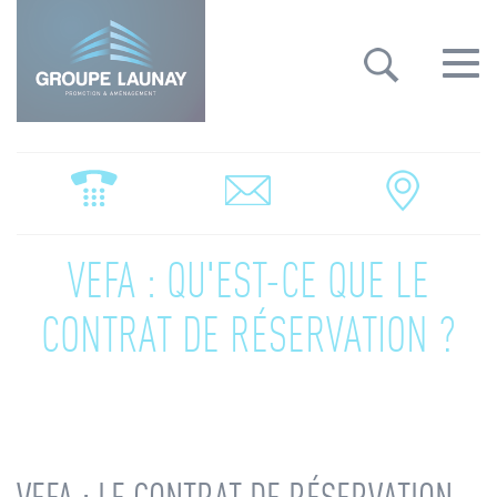
Groupe Launay: gestion des cookies
Toggle
navigat
VEFA : QU'EST-CE QUE LE
CONTRAT DE RÉSERVATION ?