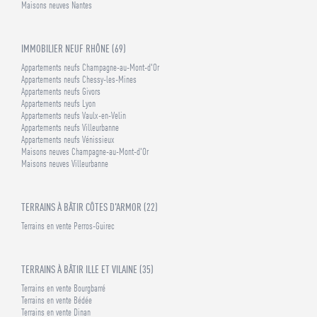
Maisons neuves Nantes
IMMOBILIER NEUF RHÔNE (69)
Appartements neufs Champagne-au-Mont-d'Or
Appartements neufs Chessy-les-Mines
Appartements neufs Givors
Appartements neufs Lyon
Appartements neufs Vaulx-en-Velin
Appartements neufs Villeurbanne
Appartements neufs Vénissieux
Maisons neuves Champagne-au-Mont-d'Or
Maisons neuves Villeurbanne
TERRAINS À BÂTIR CÔTES D'ARMOR (22)
Terrains en vente Perros-Guirec
TERRAINS À BÂTIR ILLE ET VILAINE (35)
Terrains en vente Bourgbarré
Terrains en vente Bédée
Terrains en vente Dinan