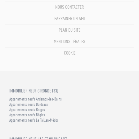
NOUS CONTACTER
PARRAINER UN AMI
PLAN DU SITE
MENTIONS LÉGALES
COOKIE
IMMOBILIER NEUF GIRONDE (33)
Appartements neufs Andernos-les-Bains
Appartements neufs Bordeaux
Appartements neufs Bruges
Appartements neufs Bègles
Appartements neufs Le Taillan-Médoc