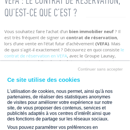
VEFA : LE CONTRAT DE RÉSERVATION,
QU’EST-CE QUE C’EST ?
Vous souhaitez faire l’achat d’un
bien immobilier neuf
? Il
est très fréquent de signer un
contrat de réservation
,
lors d’une vente en l’état futur d’achèvement
(VEFA)
. Mais
de quoi s’agit-il exactement ? Découvrez en quoi consiste
le
contrat de réservation en VEFA
, avec le Groupe Launay,
promoteur immobilier dans la région nantaise et rennaise.
Continuer sans accepter
L'utilisation de cookies, nous permet, ainsi qu'à nos
partenaires, de réaliser des statistiques anonymes
de visites pour améliorer votre expérience sur notre
site, de vous proposer des contenus, services et
publicités adaptés à vos centres d'intérêt ainsi que
des fonctions de partage sur les réseaux sociaux.
Vous pouvez paramétrer vos préférences en