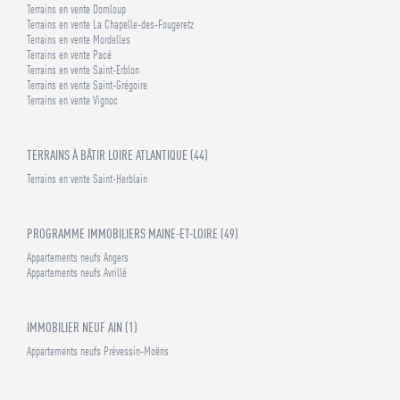
Terrains en vente Domloup
Terrains en vente La Chapelle-des-Fougeretz
Terrains en vente Mordelles
Terrains en vente Pacé
Terrains en vente Saint-Erblon
Terrains en vente Saint-Grégoire
Terrains en vente Vignoc
TERRAINS À BÂTIR LOIRE ATLANTIQUE (44)
Terrains en vente Saint-Herblain
PROGRAMME IMMOBILIERS MAINE-ET-LOIRE (49)
Appartements neufs Angers
Appartements neufs Avrillé
IMMOBILIER NEUF AIN (1)
Appartements neufs Prévessin-Moëns