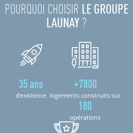
POURQUOI CHOISIR
LE GROUPE
LAUNAY
?
35 ans
+7800
d’existence
logements construits sur
180
opérations