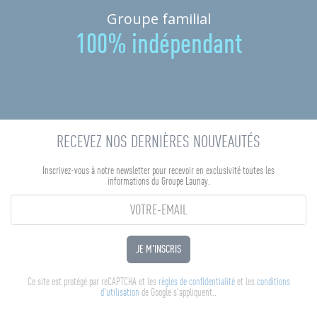
Groupe familial
100% indépendant
RECEVEZ NOS DERNIÈRES NOUVEAUTÉS
Inscrivez-vous à notre newsletter pour recevoir en exclusivité toutes les
informations du Groupe Launay.
JE M'INSCRIS
Ce site est protégé par reCAPTCHA et les
règles de confidentialité
et les
conditions
d'utilisation
de Google s'appliquent..