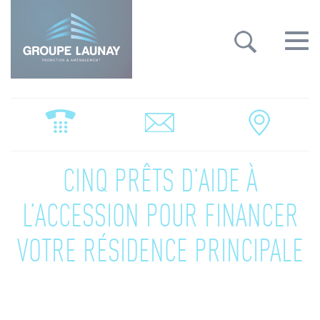
Groupe Launay: gestion des cookies
Toggle
navigat
CINQ PRÊTS D’AIDE À
L’ACCESSION POUR FINANCER
VOTRE RÉSIDENCE PRINCIPALE