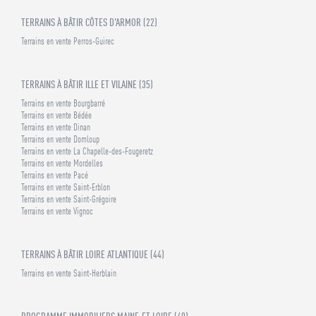
TERRAINS À BÂTIR CÔTES D'ARMOR (22)
Terrains en vente Perros-Guirec
TERRAINS À BÂTIR ILLE ET VILAINE (35)
Terrains en vente Bourgbarré
Terrains en vente Bédée
Terrains en vente Dinan
Terrains en vente Domloup
Terrains en vente La Chapelle-des-Fougeretz
Terrains en vente Mordelles
Terrains en vente Pacé
Terrains en vente Saint-Erblon
Terrains en vente Saint-Grégoire
Terrains en vente Vignoc
TERRAINS À BÂTIR LOIRE ATLANTIQUE (44)
Terrains en vente Saint-Herblain