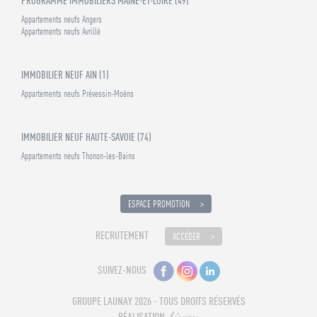
PROGRAMME IMMOBILIERS MAINE-ET-LOIRE (49)
Appartements neufs Angers
Appartements neufs Avrillé
IMMOBILIER NEUF AIN (1)
Appartements neufs Prévessin-Moëns
IMMOBILIER NEUF HAUTE-SAVOIE (74)
Appartements neufs Thonon-les-Bains
ESPACE PROMOTION
RECRUTEMENT
ACCÉDER
SUIVEZ-NOUS
GROUPE LAUNAY 2026 - TOUS DROITS RÉSERVÉS