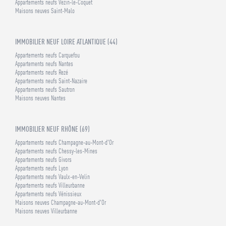
Appartements neufs Vezin-le-Coquet
Maisons neuves Saint-Malo
IMMOBILIER NEUF LOIRE ATLANTIQUE (44)
Appartements neufs Carquefou
Appartements neufs Nantes
Appartements neufs Rezé
Appartements neufs Saint-Nazaire
Appartements neufs Sautron
Maisons neuves Nantes
IMMOBILIER NEUF RHÔNE (69)
Appartements neufs Champagne-au-Mont-d'Or
Appartements neufs Chessy-les-Mines
Appartements neufs Givors
Appartements neufs Lyon
Appartements neufs Vaulx-en-Velin
Appartements neufs Villeurbanne
Appartements neufs Vénissieux
Maisons neuves Champagne-au-Mont-d'Or
Maisons neuves Villeurbanne