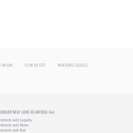
 UN AMI
PLAN DU SITE
MENTIONS LÉGALES
OBILIER NEUF LOIRE ATLANTIQUE (44)
rtements neufs Carquefou
rtements neufs Nantes
rtements neufs Rezé