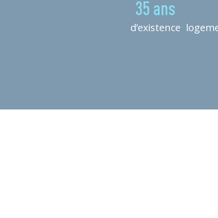
35 ans
d’existence
logeme