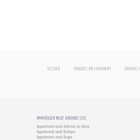
ACCUEIL
TROUVEZ UN LOGEMENT
TROUVEZ 
IMMOBILIER NEUF GIRONDE (33)
Appartements neufs Andernos-les-Bains
Appartements neufs Bordeaux
Appartements neufs Bruges