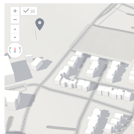
Laissez-vous séduire et devenez propriétaire d’un
3D