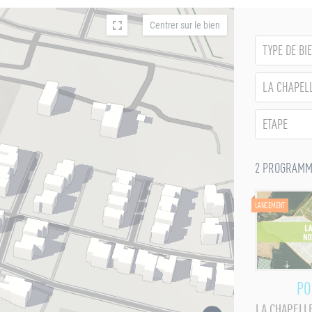
 bien immobilier neuf en Bretagne, Pays de la Loire, Nouvelle-Aq
Centrer sur le bien
TYPE DE BI
LA CHAPEL
ÉTAPE
2 PROGRAMM
LANCEMENT
PO
LA CHAPELL