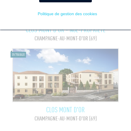
Politique de gestion des cookies
CLOS MONT D'OR - NUE-PROPRIÉTÉ
CHAMPAGNE-AU-MONT-D'OR (69)
EN TRAVAUX
CLOS MONT D'OR
CHAMPAGNE-AU-MONT-D'OR (69)