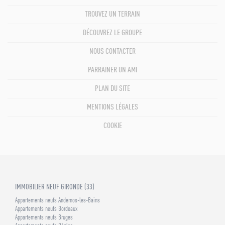
TROUVEZ UN TERRAIN
DÉCOUVREZ LE GROUPE
NOUS CONTACTER
PARRAINER UN AMI
PLAN DU SITE
MENTIONS LÉGALES
COOKIE
IMMOBILIER NEUF GIRONDE (33)
Appartements neufs Andernos-les-Bains
Appartements neufs Bordeaux
Appartements neufs Bruges