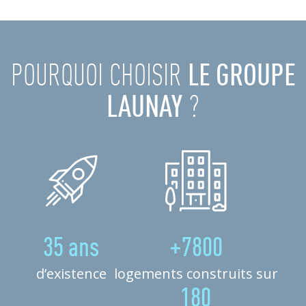
POURQUOI CHOISIR
LE GROUPE
LAUNAY
?
35 ans
+7800
d’existence
logements construits sur
180