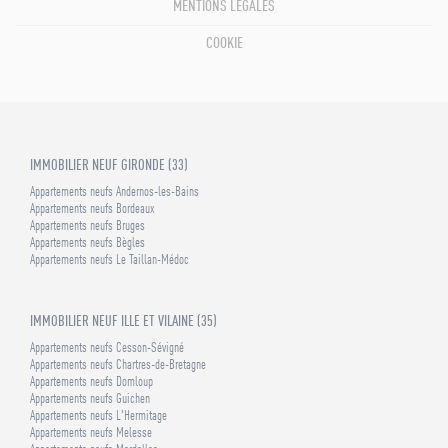
MENTIONS LÉGALES
COOKIE
IMMOBILIER NEUF GIRONDE (33)
Appartements neufs Andernos-les-Bains
Appartements neufs Bordeaux
Appartements neufs Bruges
Appartements neufs Bègles
Appartements neufs Le Taillan-Médoc
IMMOBILIER NEUF ILLE ET VILAINE (35)
Appartements neufs Cesson-Sévigné
Appartements neufs Chartres-de-Bretagne
Appartements neufs Domloup
Appartements neufs Guichen
Appartements neufs L'Hermitage
Appartements neufs Melesse