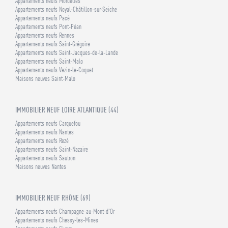
Appartements neufs Mordelles
Appartements neufs Noyal-Châtillon-sur-Seiche
Appartements neufs Pacé
Appartements neufs Pont-Péan
Appartements neufs Rennes
Appartements neufs Saint-Grégoire
Appartements neufs Saint-Jacques-de-la-Lande
Appartements neufs Saint-Malo
Appartements neufs Vezin-le-Coquet
Maisons neuves Saint-Malo
IMMOBILIER NEUF LOIRE ATLANTIQUE (44)
Appartements neufs Carquefou
Appartements neufs Nantes
Appartements neufs Rezé
Appartements neufs Saint-Nazaire
Appartements neufs Sautron
Maisons neuves Nantes
IMMOBILIER NEUF RHÔNE (69)
Appartements neufs Champagne-au-Mont-d'Or
Appartements neufs Chessy-les-Mines