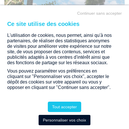
Continuer sans accepter
L'utilisation de cookies, nous permet, ainsi qu'à nos
partenaires, de réaliser des statistiques anonymes
de visites pour améliorer votre expérience sur notre
site, de vous proposer des contenus, services et
publicités adaptés à vos centres d'intérêt ainsi que
des fonctions de partage sur les réseaux sociaux.
Vous pouvez paramétrer vos préférences en
APPELEZ-NOUS
cliquant sur "Personnaliser vos choix", accepter le
dépôt des cookies sur votre appareil ou vous y
opposer en cliquant sur "Continuer sans accepter".
Tout accepter
RECEVOIR + D'INFOS
Personnaliser vos choix