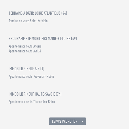
TERRAINS À BÂTIR LOIRE ATLANTIQUE (44)
Terrains en vente Saint-Herblain
PROGRAMME IMMOBILIERS MAINE-ET-LOIRE (49)
Appartements neufs Angers
Appartements neufs Avrillé
IMMOBILIER NEUF AIN (1)
Appartements neufs Prévessin-Moëns
IMMOBILIER NEUF HAUTE-SAVOIE (74)
Appartements neufs Thonon-les-Bains
ESPACE PROMOTION