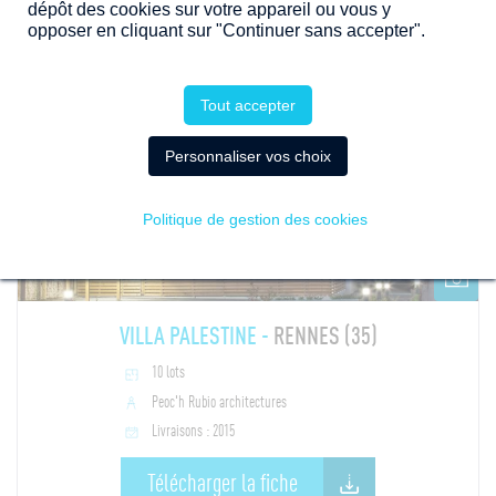
dépôt des cookies sur votre appareil ou vous y
opposer en cliquant sur "Continuer sans accepter".
Tout accepter
PROMOTION
Personnaliser vos choix
Politique de gestion des cookies
11
VILLA PALESTINE -
RENNES (35)
10 lots
Peoc'h Rubio architectures
Livraisons : 2015
Télécharger la fiche