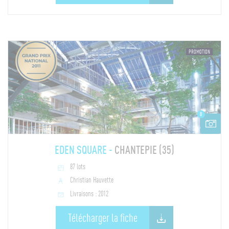
PROMOTION
8
EDEN SQUARE -
CHANTEPIE (35)
87 lots
Christian Hauvette
Livraisons : 2012
Télécharger la fiche