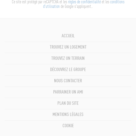
Ce site est protégé par reCAPTCHA et les
règles de confidentialité
et les
conditions
d'utilisation
de Google s'appliquent..
ACCUEIL
TROUVEZ UN LOGEMENT
TROUVEZ UN TERRAIN
DÉCOUVREZ LE GROUPE
NOUS CONTACTER
PARRAINER UN AMI
PLAN DU SITE
MENTIONS LÉGALES
COOKIE