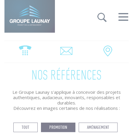
Groupe Launay: gestion des cookies
Toggle
navigat
NOS RÉFÉRENCES
Le Groupe Launay s'applique à concevoir des projets
authentiques, audacieux, innovants, responsables et
durables.
Découvrez en images certaines de nos réalisations :
TOUT
PROMOTION
AMÉNAGEMENT