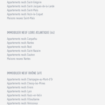
Appartements neufs Saint-Grégoire
Appartements neufs Saint-Jacques-de-la-Lande
Appartements neufs Saint-Malo
Appartements neufs Vezin-le-Coquet
Maisons neuves Saint-Malo
IMMOBILIER NEUF LOIRE ATLANTIQUE (44)
Appartements neufs Carquefou
Appartements neufs Nantes
Appartements neufs Rezé
Appartements neufs Saint-Nazaire
Appartements neufs Sautron
Maisons neuves Nantes
IMMOBILIER NEUF RHÔNE (69)
Appartements neufs Champagne-au-Mont-d'Or
Appartements neufs Chessy-les-Mines
Appartements neufs Givors
Appartements neufs Lyon
Appartements neufs Vaulx-en-Velin
Appartements neufs Villeurbanne
Appartements neufs Vénissieux