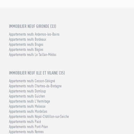
IMMOBILIER NEUF GIRONDE (33)
Appartements neufs Andernos-les-Bains
Appartements neufs Bordeaux
Appartements neufs Bruges
Appartements neufs Bègles
Appartements neufs Le Taillan-Médoc
IMMOBILIER NEUF ILLE ET VILAINE (35)
Appartements neufs Cesson-Sévigné
Appartements neufs Chartres-de-Bretagne
Appartements neufs Domloup
Appartements neufs Guichen
Appartements neufs L'Hermitage
Appartements neufs Melesse
Appartements neufs Mordelles
Appartements neufs Noyal-Châtillon-sur-Seiche
Appartements neufs Pacé
Appartements neufs Pont-Péan
Appartements neufs Rennes