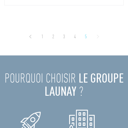
1
2
3
4
5
POURQUOI CHOISIR
LE GROUPE
LAUNAY
?