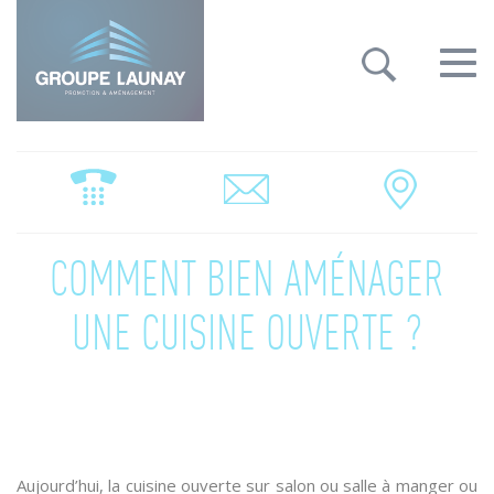
Groupe Launay: gestion des cookies
Toggle
navigat
COMMENT BIEN AMÉNAGER
UNE CUISINE OUVERTE ?
Aujourd’hui, la cuisine ouverte sur salon ou salle à manger ou