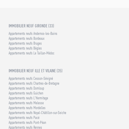
IMMOBILIER NEUF GIRONDE (33)
Appartements neufs Andernos-les-Bains
Appartements neufs Bordeaux
Appartements neufs Bruges
Appartements neufs Bègles
Appartements neufs Le Taillan-Médoc
IMMOBILIER NEUF ILLE ET VILAINE (35)
Appartements neufs Cesson-Sévigné
Appartements neufs Chartres-de-Bretagne
Appartements neufs Domloup
Appartements neufs Guichen
Appartements neufs L'Hermitage
Appartements neufs Melesse
Appartements neufs Mordelles
Appartements neufs Noyal-Châtillon-sur-Seiche
Appartements neufs Pacé
Appartements neufs Pont-Péan
Appartements neufs Rennes