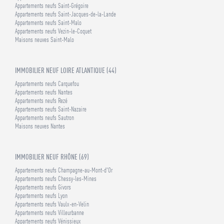
Appartements neufs Saint-Grégoire
Appartements neufs Saint-Jacques-de-la-Lande
Appartements neufs Saint-Malo
Appartements neufs Vezin-le-Coquet
Maisons neuves Saint-Malo
IMMOBILIER NEUF LOIRE ATLANTIQUE (44)
Appartements neufs Carquefou
Appartements neufs Nantes
Appartements neufs Rezé
Appartements neufs Saint-Nazaire
Appartements neufs Sautron
Maisons neuves Nantes
IMMOBILIER NEUF RHÔNE (69)
Appartements neufs Champagne-au-Mont-d'Or
Appartements neufs Chessy-les-Mines
Appartements neufs Givors
Appartements neufs Lyon
Appartements neufs Vaulx-en-Velin
Appartements neufs Villeurbanne
Appartements neufs Vénissieux