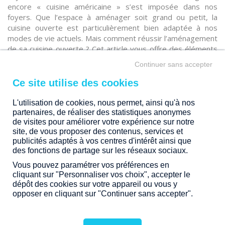
encore « cuisine américaine » s’est imposée dans nos
foyers. Que l’espace à aménager soit grand ou petit, la
cuisine ouverte est particulièrement bien adaptée à nos
modes de vie actuels. Mais comment réussir l’aménagement
de sa cuisine ouverte ? Cet article vous offre des éléments
de réponse…
Continuer sans accepter
L'utilisation de cookies, nous permet, ainsi qu'à nos
partenaires, de réaliser des statistiques anonymes
de visites pour améliorer votre expérience sur notre
site, de vous proposer des contenus, services et
publicités adaptés à vos centres d'intérêt ainsi que
des fonctions de partage sur les réseaux sociaux.
Vous pouvez paramétrer vos préférences en
cliquant sur "Personnaliser vos choix", accepter le
dépôt des cookies sur votre appareil ou vous y
opposer en cliquant sur "Continuer sans accepter".
AMÉNAGER LA CUISINE