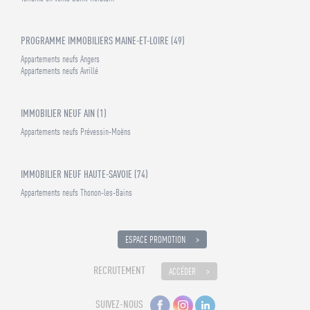
PROGRAMME IMMOBILIERS MAINE-ET-LOIRE (49)
Appartements neufs Angers
Appartements neufs Avrillé
IMMOBILIER NEUF AIN (1)
Appartements neufs Prévessin-Moëns
IMMOBILIER NEUF HAUTE-SAVOIE (74)
Appartements neufs Thonon-les-Bains
ESPACE PROMOTION
RECRUTEMENT
ACCÉDER
SUIVEZ-NOUS