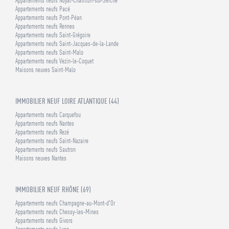
Appartements neufs Noyal-Châtillon-sur-Seiche
Appartements neufs Pacé
Appartements neufs Pont-Péan
Appartements neufs Rennes
Appartements neufs Saint-Grégoire
Appartements neufs Saint-Jacques-de-la-Lande
Appartements neufs Saint-Malo
Appartements neufs Vezin-le-Coquet
Maisons neuves Saint-Malo
IMMOBILIER NEUF LOIRE ATLANTIQUE (44)
Appartements neufs Carquefou
Appartements neufs Nantes
Appartements neufs Rezé
Appartements neufs Saint-Nazaire
Appartements neufs Sautron
Maisons neuves Nantes
IMMOBILIER NEUF RHÔNE (69)
Appartements neufs Champagne-au-Mont-d'Or
Appartements neufs Chessy-les-Mines
Appartements neufs Givors