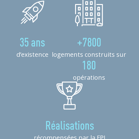
35 ans
+7800
d’existence
logements construits sur
180
opérations
Réalisations
récompensées par la FPI