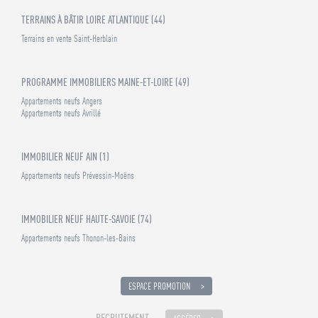
TERRAINS À BÂTIR LOIRE ATLANTIQUE (44)
Terrains en vente Saint-Herblain
PROGRAMME IMMOBILIERS MAINE-ET-LOIRE (49)
Appartements neufs Angers
Appartements neufs Avrillé
IMMOBILIER NEUF AIN (1)
Appartements neufs Prévessin-Moëns
IMMOBILIER NEUF HAUTE-SAVOIE (74)
Appartements neufs Thonon-les-Bains
ESPACE PROMOTION