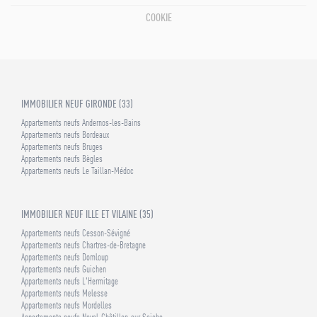
COOKIE
IMMOBILIER NEUF GIRONDE (33)
Appartements neufs Andernos-les-Bains
Appartements neufs Bordeaux
Appartements neufs Bruges
Appartements neufs Bègles
Appartements neufs Le Taillan-Médoc
IMMOBILIER NEUF ILLE ET VILAINE (35)
Appartements neufs Cesson-Sévigné
Appartements neufs Chartres-de-Bretagne
Appartements neufs Domloup
Appartements neufs Guichen
Appartements neufs L'Hermitage
Appartements neufs Melesse
Appartements neufs Mordelles