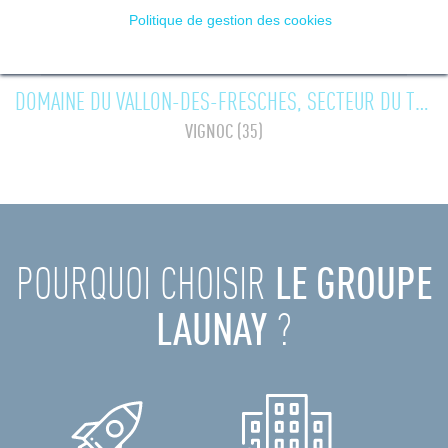
Politique de gestion des cookies
DOMAINE DU VALLON-DES-FRESCHES, SECTEUR DU TERTRE
VIGNOC (35)
POURQUOI CHOISIR
LE GROUPE
LAUNAY
?