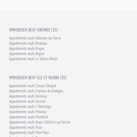
IMMOBILIER NEUF GIRONDE (33)
Appartements neufs Andernos-les-Bains
Appartements neufs Bordeaux
Appartements neufs Bruges
Appartements neufs Bègles
Appartements neufs Le Taillan-Médoc
IMMOBILIER NEUF ILLE ET VILAINE (35)
Appartements neufs Cesson-Sévigné
Appartements neufs Chartres-de-Bretagne
Appartements neufs Domloup
Appartements neufs Guichen
Appartements neufs L'Hermitage
Appartements neufs Melesse
Appartements neufs Mordelles
Appartements neufs Noyal-Châtillon-sur-Seiche
Appartements neufs Pacé
Appartements neufs Pont-Péan