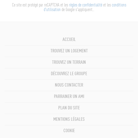
Ce site est protégé par reCAPTCHA et les
règles de confidentialité
et les
conditions
d'utilisation
de Google s'appliquent..
ACCUEIL
TROUVEZ UN LOGEMENT
TROUVEZ UN TERRAIN
DÉCOUVREZ LE GROUPE
NOUS CONTACTER
PARRAINER UN AMI
PLAN DU SITE
MENTIONS LÉGALES
COOKIE