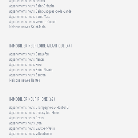
Appartements neufs Rennes
Appartements neufs Saint-Grégoire
Appartements neufs Saint-Jacques-de-la-Lande
Appartements neufs Saint-Malo
Appartements neufs Vezin-le-Coquet
Maisons neuves Saint-Malo
IMMOBILIER NEUF LOIRE ATLANTIQUE (44)
Appartements neufs Carquefou
Appartements neufs Nantes
Appartements neufs Rezé
Appartements neufs Saint-Nazaire
Appartements neufs Sautron
Maisons neuves Nantes
IMMOBILIER NEUF RHÔNE (69)
Appartements neufs Champagne-au-Mont-d'Or
Appartements neufs Chessy-les-Mines
Appartements neufs Givors
Appartements neufs Lyon
Appartements neufs Vaulx-en-Velin
Appartements neufs Villeurbanne