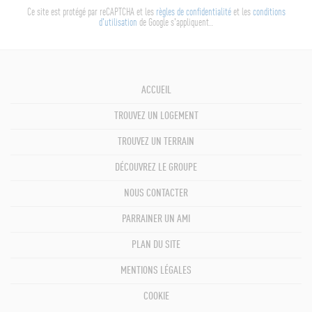
Ce site est protégé par reCAPTCHA et les
règles de confidentialité
et les
conditions
d'utilisation
de Google s'appliquent..
ACCUEIL
TROUVEZ UN LOGEMENT
TROUVEZ UN TERRAIN
DÉCOUVREZ LE GROUPE
NOUS CONTACTER
PARRAINER UN AMI
PLAN DU SITE
MENTIONS LÉGALES
COOKIE