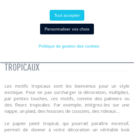
optez pour le bois exotique. Misez également sur du
mobilier en bois, et n’oubliez pas les chaises assises
Tout accepter
cordées qui iront parfaitement dans le style. Pour les objets
de décoration, pensez aux coffres ou aux miroirs en osier…
Personnaliser vos choix
Politique de gestion des cookies
OPTEZ POUR DES IMPRIMÉS COLORÉS ET
TROPICAUX
Les motifs tropicaux sont les bienvenus pour un style
exotique. Pour ne pas surcharger la décoration, multipliez,
par petites touches, ces motifs, comme des palmiers ou
des fleurs tropicales. Par exemple, intégrez-les sur une
nappe, un plaid, des housses de coussins, des rideaux….
Le papier peint tropical, qui pourrait paraître excessif,
permet de donner à votre décoration un véritable look