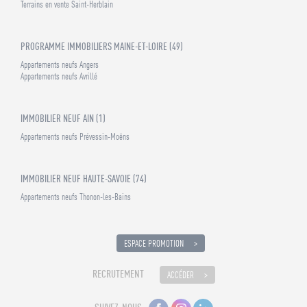
Terrains en vente Saint-Herblain
PROGRAMME IMMOBILIERS MAINE-ET-LOIRE (49)
Appartements neufs Angers
Appartements neufs Avrillé
IMMOBILIER NEUF AIN (1)
Appartements neufs Prévessin-Moëns
IMMOBILIER NEUF HAUTE-SAVOIE (74)
Appartements neufs Thonon-les-Bains
ESPACE PROMOTION
RECRUTEMENT
ACCÉDER