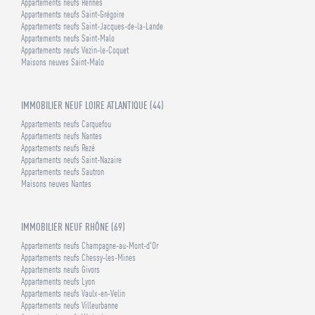
Appartements neufs Rennes
Appartements neufs Saint-Grégoire
Appartements neufs Saint-Jacques-de-la-Lande
Appartements neufs Saint-Malo
Appartements neufs Vezin-le-Coquet
Maisons neuves Saint-Malo
IMMOBILIER NEUF LOIRE ATLANTIQUE (44)
Appartements neufs Carquefou
Appartements neufs Nantes
Appartements neufs Rezé
Appartements neufs Saint-Nazaire
Appartements neufs Sautron
Maisons neuves Nantes
IMMOBILIER NEUF RHÔNE (69)
Appartements neufs Champagne-au-Mont-d'Or
Appartements neufs Chessy-les-Mines
Appartements neufs Givors
Appartements neufs Lyon
Appartements neufs Vaulx-en-Velin
Appartements neufs Villeurbanne