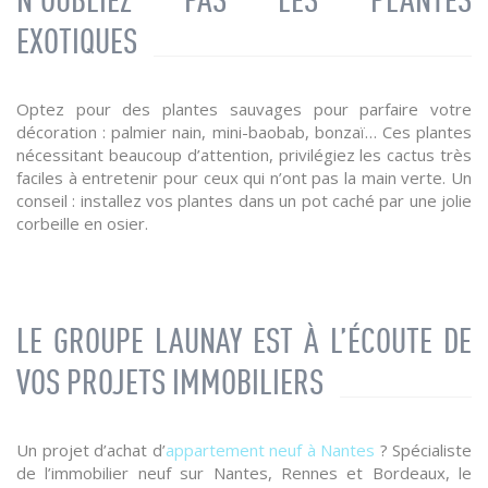
N’OUBLIEZ PAS LES PLANTES
EXOTIQUES
Optez pour des plantes sauvages pour parfaire votre
décoration : palmier nain, mini-baobab, bonzaï… Ces plantes
nécessitant beaucoup d’attention, privilégiez les cactus très
faciles à entretenir pour ceux qui n’ont pas la main verte. Un
conseil : installez vos plantes dans un pot caché par une jolie
corbeille en osier.
LE GROUPE LAUNAY EST À L’ÉCOUTE DE
VOS PROJETS IMMOBILIERS
Un projet d’achat d’
appartement neuf à Nantes
? Spécialiste
de l’immobilier neuf sur Nantes, Rennes et Bordeaux, le