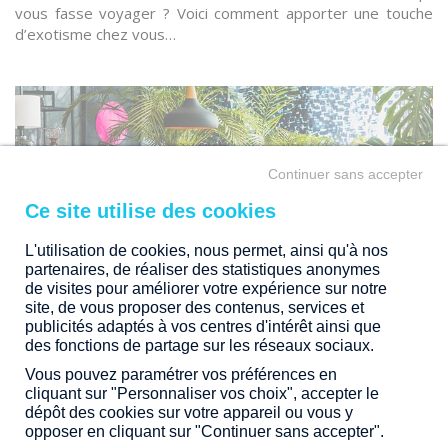
vous fasse voyager ? Voici comment apporter une touche
d’exotisme chez vous…
Continuer sans accepter
L'utilisation de cookies, nous permet, ainsi qu'à nos
partenaires, de réaliser des statistiques anonymes
de visites pour améliorer votre expérience sur notre
site, de vous proposer des contenus, services et
publicités adaptés à vos centres d'intérêt ainsi que
des fonctions de partage sur les réseaux sociaux.
ADOPTEZ LE BOIS !
Vous pouvez paramétrer vos préférences en
cliquant sur "Personnaliser vos choix", accepter le
dépôt des cookies sur votre appareil ou vous y
Parmi toutes les matières, le bois naturel est l’allié idéal de
opposer en cliquant sur "Continuer sans accepter".
la décoration exotique. Pour un esprit encore plus brut,