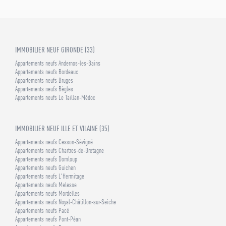
IMMOBILIER NEUF GIRONDE (33)
Appartements neufs Andernos-les-Bains
Appartements neufs Bordeaux
Appartements neufs Bruges
Appartements neufs Bègles
Appartements neufs Le Taillan-Médoc
IMMOBILIER NEUF ILLE ET VILAINE (35)
Appartements neufs Cesson-Sévigné
Appartements neufs Chartres-de-Bretagne
Appartements neufs Domloup
Appartements neufs Guichen
Appartements neufs L'Hermitage
Appartements neufs Melesse
Appartements neufs Mordelles
Appartements neufs Noyal-Châtillon-sur-Seiche
Appartements neufs Pacé
Appartements neufs Pont-Péan