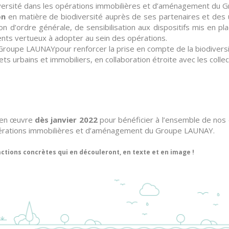
iversité dans les opérations immobilières et d’aménagement du 
ion
en matière de biodiversité auprès de ses partenaires et des
ion d’ordre générale, de sensibilisation aux dispositifs mis en pl
ents vertueux à adopter au sein des opérations.
Groupe LAUNAYpour renforcer la prise en compte de la biodivers
ets urbains et immobiliers, en collaboration étroite avec les collec
s en œuvre
dès janvier 2022
pour bénéficier à l’ensemble de nos
 opérations immobilières et d’aménagement du Groupe LAUNAY.
tions concrètes qui en découleront, en texte et en image !