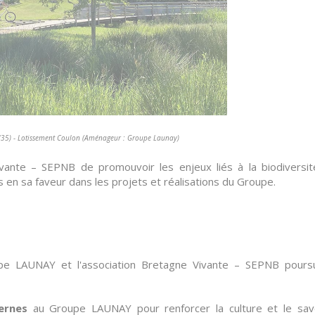
5) - Lotissement Coulon (Aménageur : Groupe Launay)
ivante – SEPNB de promouvoir les enjeux liés à la biodiversi
s en sa faveur dans les projets et réalisations du Groupe.
pe LAUNAY et l'association Bretagne Vivante – SEPNB poursui
ternes
au Groupe LAUNAY pour renforcer la culture et le savo