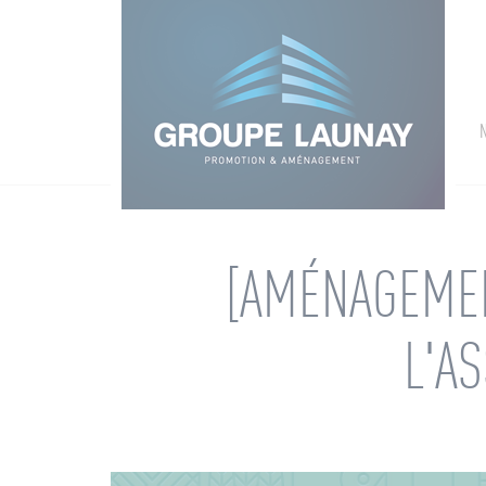
Groupe Launay: gestion des cookies
[AMÉNAGEMEN
L'A