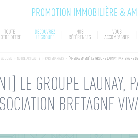
PROMOTION IMMOBILIÈRE & A
TOUTE
DÉCOUVREZ
NOS
VOUS
NOTRE OFFRE
LE GROUPE
RÉFÉRENCES
ACCOMPAGNER
ACCUEIL
>
NOTRE ACTUALITÉ
>
PARTENARIATS
>
[AMÉNAGEMENT] LE GROUPE LAUNAY, PARTENAIRE DE
T] LE GROUPE LAUNAY, P
SSOCIATION BRETAGNE VIV