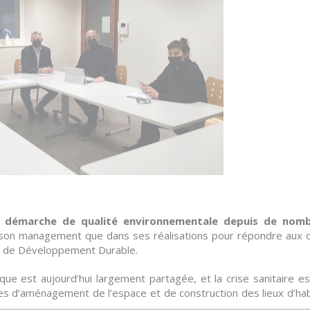
 démarche de qualité environnementale depuis de nom
 son management que dans ses réalisations pour répondre aux o
t de Développement Durable.
ique est aujourd’hui largement partagée, et la crise sanitaire e
es d’aménagement de l’espace et de construction des lieux d’hab