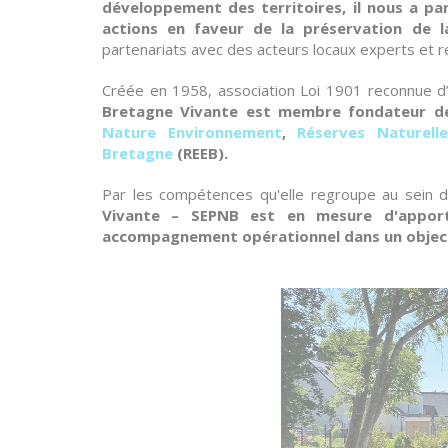
développement des territoires, il nous a pa
actions en faveur de la préservation de l
partenariats avec des acteurs locaux experts et 
Créée en 1958, association Loi 1901 reconnue d’u
Bretagne Vivante est membre fondateur de 
Nature Environnement
,
Réserves Naturell
Bretagne
(REEB).
Par les compétences qu'elle regroupe au sein d'
Vivante – SEPNB est en mesure d'appor
accompagnement opérationnel dans un objecti