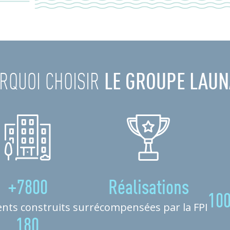
RQUOI CHOISIR
LE GROUPE LAUN
+7800
Réalisations
10
nts construits sur
récompensées par la FPI
180