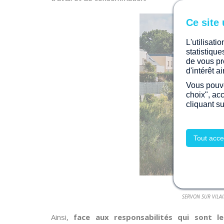
L'utilisati
statistiqu
de vous pr
d'intérêt 
Vous pouve
choix", ac
cliquant s
Tout acce
SERVON SUR VILAIN
Ainsi,
face aux responsabilités qui sont 